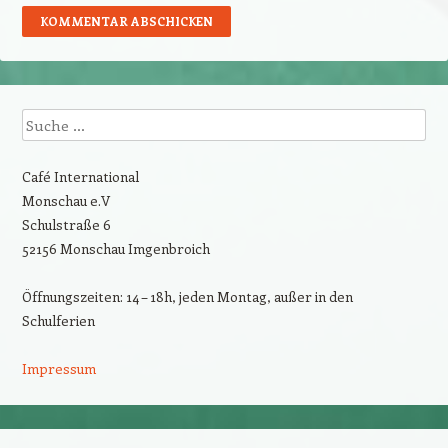
Suche
Café International
Monschau e.V
Schulstraße 6
52156 Monschau Imgenbroich
Öffnungszeiten: 14 – 18h, jeden Montag, außer in den
Schulferien
Impressum