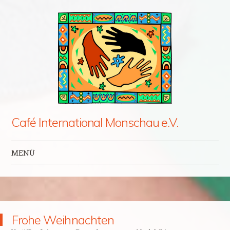
Café International Monschau e.V.
MENÜ
Zum Inhalt springen
Frohe Weihnachten