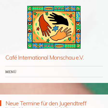
Café International Monschau e.V.
MENÜ
Zum Inhalt springen
Neue Termine für den Jugendtreff