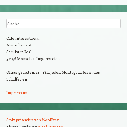
Suche
Café International
Monschau e.V
Schulstraße 6
52156 Monschau Imgenbroich
Öffnungszeiten: 14 – 18h, jeden Montag, außer in den
Schulferien
Impressum
Stolz präsentiert von WordPress
Theme: Confit von
WordPress.com