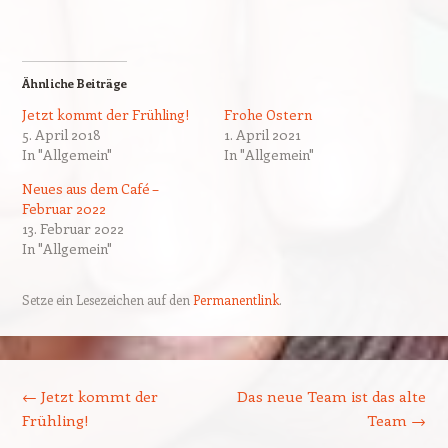
Ähnliche Beiträge
Jetzt kommt der Frühling!
Frohe Ostern
5. April 2018
1. April 2021
In "Allgemein"
In "Allgemein"
Neues aus dem Café –
Februar 2022
13. Februar 2022
In "Allgemein"
Setze ein Lesezeichen auf den
Permanentlink
.
Beitrags-Navigation
←
Jetzt kommt der
Das neue Team ist das alte
Frühling!
Team
→