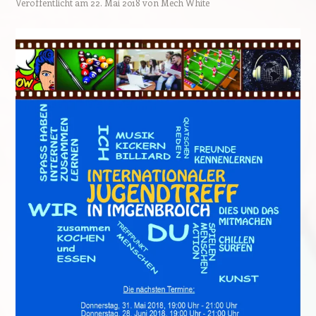
Veröffentlicht am
22. Mai 2018
von
Mech White