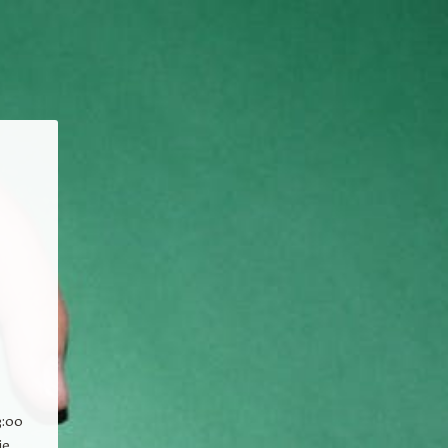
3:00
ie