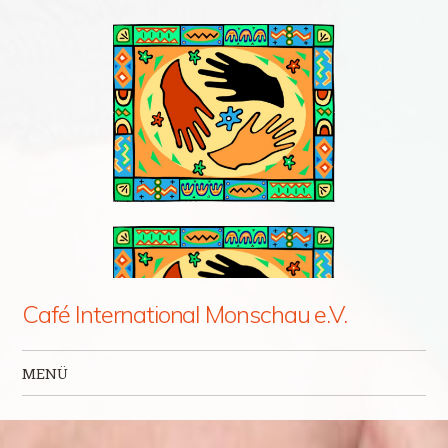
Café International Monschau e.V.
MENÜ
Zum Inhalt springen