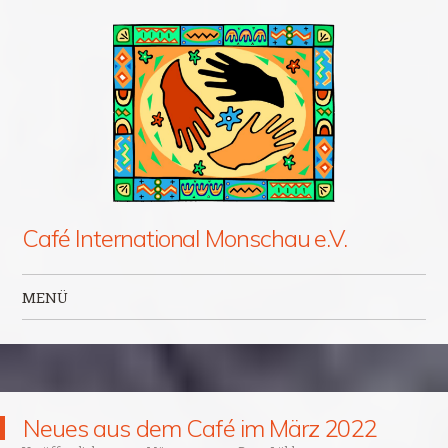
Café International Monschau e.V.
MENÜ
Zum Inhalt springen
Neues aus dem Café im März 2022