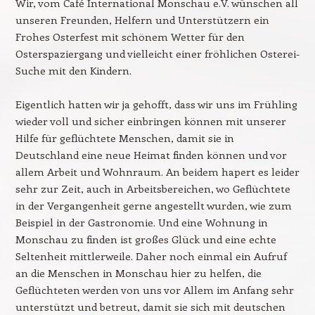
Wir, vom Café International Monschau e.V. wünschen all
unseren Freunden, Helfern und Unterstützern ein
Frohes Osterfest mit schönem Wetter für den
Osterspaziergang und vielleicht einer fröhlichen Osterei-
Suche mit den Kindern.
Eigentlich hatten wir ja gehofft, dass wir uns im Frühling
wieder voll und sicher einbringen können mit unserer
Hilfe für geflüchtete Menschen, damit sie in
Deutschland eine neue Heimat finden können und vor
allem Arbeit und Wohnraum. An beidem hapert es leider
sehr zur Zeit, auch in Arbeitsbereichen, wo Geflüchtete
in der Vergangenheit gerne angestellt wurden, wie zum
Beispiel in der Gastronomie. Und eine Wohnung in
Monschau zu finden ist großes Glück und eine echte
Seltenheit mittlerweile. Daher noch einmal ein Aufruf
an die Menschen in Monschau hier zu helfen, die
Geflüchteten werden von uns vor Allem im Anfang sehr
unterstützt und betreut, damit sie sich mit deutschen