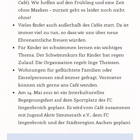
Café). Wir hoffen auf den Frühling und eine Zeit
ohne Masken – zurzeit geht es leider noch nicht
ohne!
Vieles findet auch außerhalb des Cafés statt. Da ist
immer viel zu tun, so dass wir uns über neue
Ehrenamtliche freuen würden.
Für Kinder ist schwimmen lernen ein wichtiges
Thema. Der Schwimmkurs für Kinder hat regen
Zulauf. Die Organisation regelt Inge Theissen.
Wohnungen für geflüchtete Familien oder
Einzelpersonen sind immer gefragt. Vermieter
können sich gerne ans Café wenden.
Am 14. Mai 2022 ist ein Interkulturelles
Begegnungsfest auf dem Sportplatz des FC
Imgenbroich geplant. Es wird vom Café zusammen
mit Jugend Aktiv Simmerath e.V., dem FC
Imgenbroich und der Städteregion Aachen geplant.