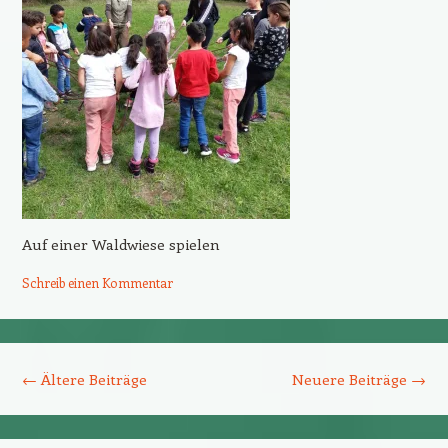
Auf einer Waldwiese spielen
Schreib einen Kommentar
Beitrags-Navigation
←
Ältere Beiträge
Neuere Beiträge
→