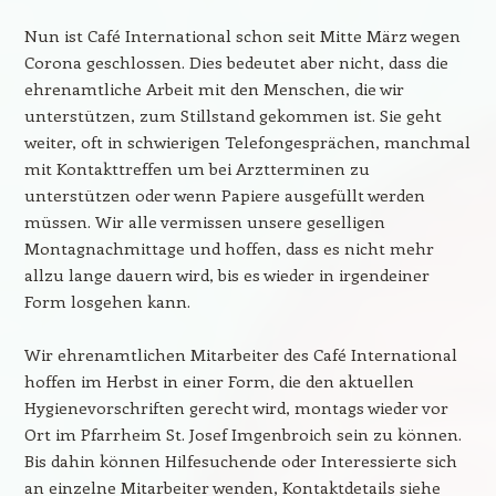
Nun ist Café International schon seit Mitte März wegen
Corona geschlossen. Dies bedeutet aber nicht, dass die
ehrenamtliche Arbeit mit den Menschen, die wir
unterstützen, zum Stillstand gekommen ist. Sie geht
weiter, oft in schwierigen Telefongesprächen, manchmal
mit Kontakttreffen um bei Arztterminen zu
unterstützen oder wenn Papiere ausgefüllt werden
müssen. Wir alle vermissen unsere geselligen
Montagnachmittage und hoffen, dass es nicht mehr
allzu lange dauern wird, bis es wieder in irgendeiner
Form losgehen kann.
Wir ehrenamtlichen Mitarbeiter des Café International
hoffen im Herbst in einer Form, die den aktuellen
Hygienevorschriften gerecht wird, montags wieder vor
Ort im Pfarrheim St. Josef Imgenbroich sein zu können.
Bis dahin können Hilfesuchende oder Interessierte sich
an einzelne Mitarbeiter wenden, Kontaktdetails siehe