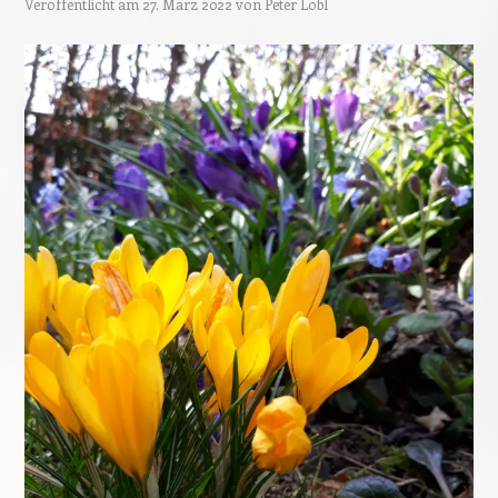
Veröffentlicht am
27. März 2022
von
Peter Löbl